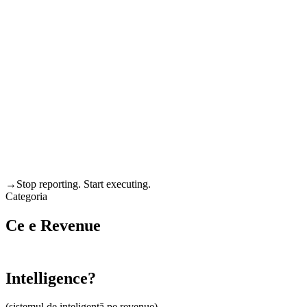
→
Stop reporting. Start executing.
Categoria
Ce e
Revenue
Intelligence?
(sistemul de inteligență pe revenue)