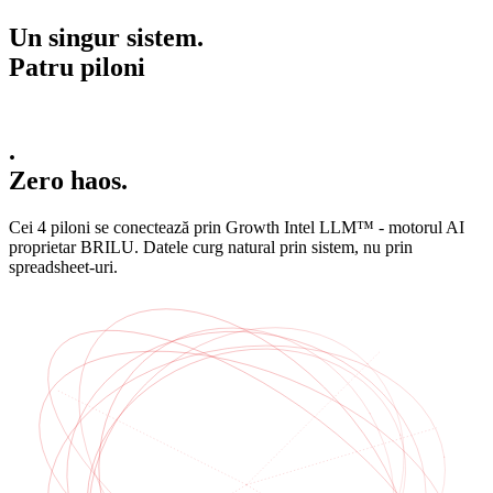
Un singur sistem.
Patru
piloni
.
Zero haos.
Cei 4 piloni se conectează prin
Growth Intel LLM™
- motorul AI
proprietar BRILU. Datele curg natural prin sistem, nu prin
spreadsheet-uri.