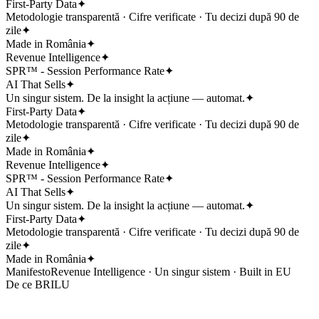
First-Party Data
✦
Metodologie transparentă · Cifre verificate · Tu decizi după 90 de
zile
✦
Made in România
✦
Revenue Intelligence
✦
SPR™ - Session Performance Rate
✦
AI That Sells
✦
Un singur sistem. De la insight la acțiune — automat.
✦
First-Party Data
✦
Metodologie transparentă · Cifre verificate · Tu decizi după 90 de
zile
✦
Made in România
✦
Revenue Intelligence
✦
SPR™ - Session Performance Rate
✦
AI That Sells
✦
Un singur sistem. De la insight la acțiune — automat.
✦
First-Party Data
✦
Metodologie transparentă · Cifre verificate · Tu decizi după 90 de
zile
✦
Made in România
✦
Manifesto
Revenue Intelligence · Un singur sistem · Built in EU
De ce BRILU