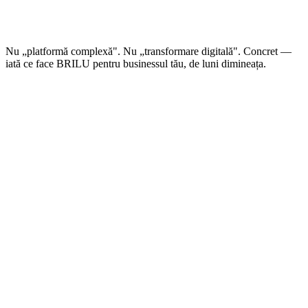
Nu „platformă complexă". Nu „transformare digitală". Concret —
iată ce face BRILU pentru businessul tău, de luni dimineața.