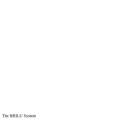
ALT REZULTAT.
The BRILU System