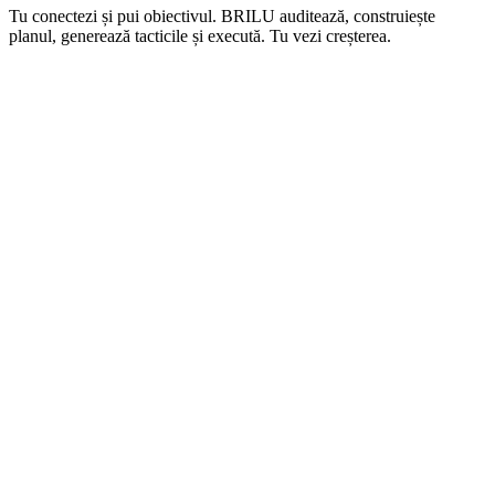
Tu conectezi și pui obiectivul.
BRILU auditează, construiește
planul, generează tacticile și execută.
Tu vezi creșterea.