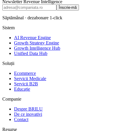
Newsletter Revenue Intelligence
Înscrie-mă
Săptămânal · dezabonare 1-click
Sistem
AI Revenue Engine
Growth Strategy Engine
Growth Intelligence Hub
Unified Data Hub
Soluții
Ecommerce
Servicii Medicale
Servicii B2B
Educație
Companie
Despre BRILU
De ce inovativi
Contact
Resurse