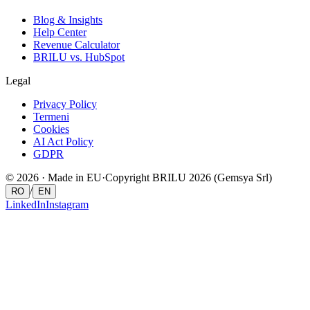
Blog & Insights
Help Center
Revenue Calculator
BRILU vs. HubSpot
Legal
Privacy Policy
Termeni
Cookies
AI Act Policy
GDPR
© 2026 ·
Made in
EU
·
Copyright BRILU 2026 (Gemsya Srl)
/
RO
EN
LinkedIn
Instagram