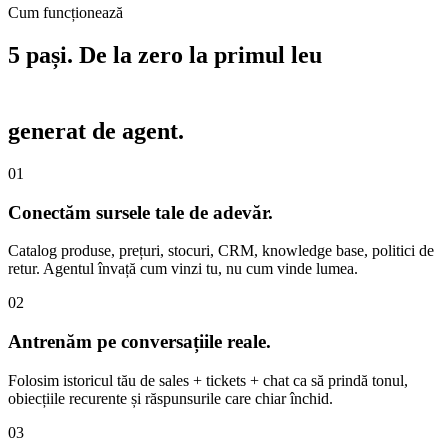
Cum funcționează
5 pași. De la zero la
primul leu
generat de agent.
01
Conectăm sursele tale de adevăr
.
Catalog produse, prețuri, stocuri, CRM, knowledge base, politici de
retur. Agentul învață cum vinzi tu, nu cum vinde lumea.
02
Antrenăm pe conversațiile reale
.
Folosim istoricul tău de sales + tickets + chat ca să prindă tonul,
obiecțiile recurente și răspunsurile care chiar închid.
03