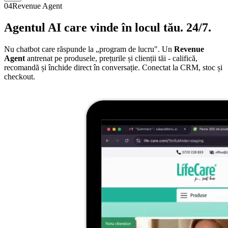
04
Revenue Agent
Agentul AI care
vinde
în locul tău. 24/7.
Nu chatbot care răspunde la „program de lucru". Un
Revenue
Agent
antrenat pe produsele, prețurile și clienții tăi - califică,
recomandă și închide direct în conversație. Conectat la CRM, stoc și
checkout.