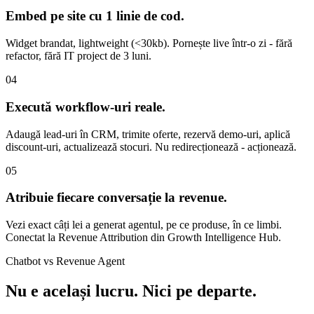
Embed pe site cu 1 linie de cod
.
Widget brandat, lightweight (<30kb). Pornește live într-o zi - fără
refactor, fără IT project de 3 luni.
04
Execută workflow-uri reale
.
Adaugă lead-uri în CRM, trimite oferte, rezervă demo-uri, aplică
discount-uri, actualizează stocuri. Nu redirecționează - acționează.
05
Atribuie fiecare conversație la revenue
.
Vezi exact câți lei a generat agentul, pe ce produse, în ce limbi.
Conectat la Revenue Attribution din Growth Intelligence Hub.
Chatbot vs Revenue Agent
Nu e același lucru.
Nici pe departe.