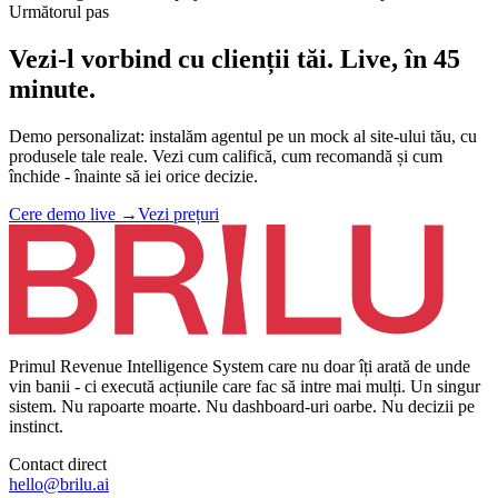
Următorul pas
Vezi-l vorbind cu clienții tăi. Live, în 45
minute.
Demo personalizat: instalăm agentul pe un mock al site-ului tău, cu
produsele tale reale. Vezi cum califică, cum recomandă și cum
închide - înainte să iei orice decizie.
Cere demo live
→
Vezi prețuri
Primul Revenue Intelligence System care nu doar îți arată de unde
vin banii - ci execută acțiunile care fac să intre mai mulți. Un singur
sistem. Nu rapoarte moarte. Nu dashboard-uri oarbe. Nu decizii pe
instinct.
Contact direct
hello@brilu.ai