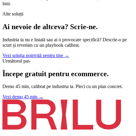
luni.
Alte soluții
Ai nevoie de altceva?
Scrie-ne.
Industria ta nu e listată sau ai o provocare specifică? Descrie-o pe
scurt și revenim cu un playbook calibrat.
Vezi soluția potrivită pentru tine →
Următorul pas
Începe gratuit pentru
ecommerce
.
Demo 45 min, calibrat pe industria ta. Pleci cu un plan concret.
Vezi demo 45 min
→