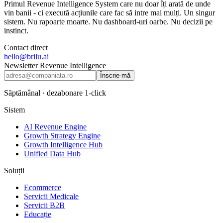
Primul Revenue Intelligence System care nu doar îți arată de unde
vin banii - ci execută acțiunile care fac să intre mai mulți. Un singur
sistem. Nu rapoarte moarte. Nu dashboard-uri oarbe. Nu decizii pe
instinct.
Contact direct
hello@brilu.ai
Newsletter Revenue Intelligence
Înscrie-mă
Săptămânal · dezabonare 1-click
Sistem
AI Revenue Engine
Growth Strategy Engine
Growth Intelligence Hub
Unified Data Hub
Soluții
Ecommerce
Servicii Medicale
Servicii B2B
Educație