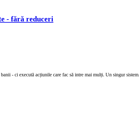
e - fără reduceri
anii - ci execută acțiunile care fac să intre mai mulți. Un singur siste