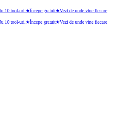
 10 tool-uri.
★
Începe gratuit
★
Vezi de unde vine fiecare
 10 tool-uri.
★
Începe gratuit
★
Vezi de unde vine fiecare