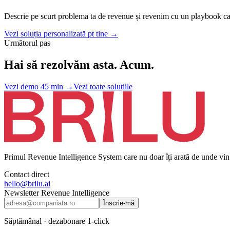
Descrie pe scurt problema ta de revenue și revenim cu un playbook cal
Vezi soluția personalizată pt tine →
Următorul pas
Hai să rezolvăm asta. Acum.
Vezi demo 45 min
→
Vezi toate soluțiile
Primul Revenue Intelligence System care nu doar îți arată de unde vin b
Contact direct
hello@brilu.ai
Newsletter Revenue Intelligence
Înscrie-mă
Săptămânal · dezabonare 1-click