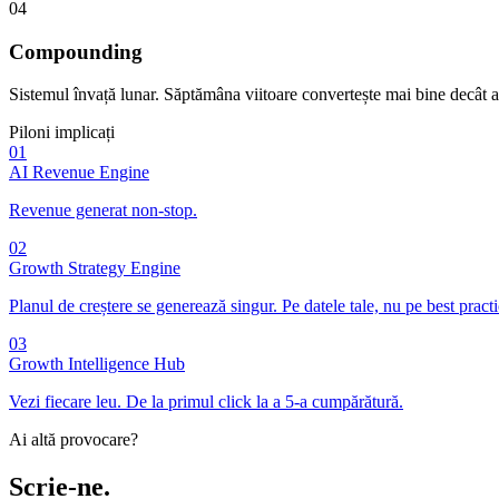
04
Compounding
Sistemul învață lunar. Săptămâna viitoare convertește mai bine decât a
Piloni implicați
01
AI Revenue Engine
Revenue generat non-stop.
02
Growth Strategy Engine
Planul de creștere se generează singur. Pe datele tale, nu pe best practi
03
Growth Intelligence Hub
Vezi fiecare leu. De la primul click la a 5-a cumpărătură.
Ai altă provocare?
Scrie-ne.