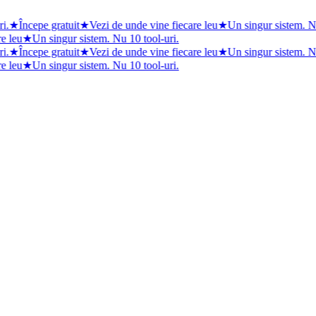
.
★
Începe gratuit
★
Vezi de unde vine fiecare leu
★
Un singur sistem. Nu
e leu
★
Un singur sistem. Nu 10 tool-uri.
.
★
Începe gratuit
★
Vezi de unde vine fiecare leu
★
Un singur sistem. Nu
e leu
★
Un singur sistem. Nu 10 tool-uri.