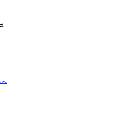
zi.
ces.