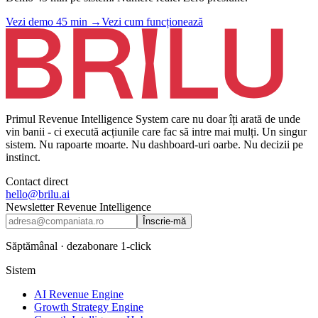
Vezi demo 45 min
→
Vezi cum funcționează
Primul Revenue Intelligence System care nu doar îți arată de unde
vin banii - ci execută acțiunile care fac să intre mai mulți. Un singur
sistem. Nu rapoarte moarte. Nu dashboard-uri oarbe. Nu decizii pe
instinct.
Contact direct
hello@brilu.ai
Newsletter Revenue Intelligence
Înscrie-mă
Săptămânal · dezabonare 1-click
Sistem
AI Revenue Engine
Growth Strategy Engine