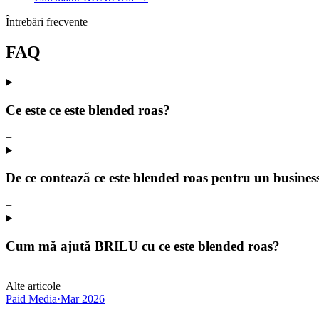
Întrebări frecvente
FAQ
Ce este ce este blended roas?
+
De ce contează ce este blended roas pentru un busine
+
Cum mă ajută BRILU cu ce este blended roas?
+
Alte articole
Paid Media
·
Mar 2026