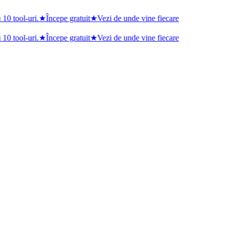
0 tool-uri.
★
Începe gratuit
★
Vezi de unde vine fiecare
0 tool-uri.
★
Începe gratuit
★
Vezi de unde vine fiecare