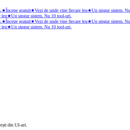
★
Începe gratuit
★
Vezi de unde vine fiecare leu
★
Un singur sistem. Nu 1
leu
★
Un singur sistem. Nu 10 tool-uri.
★
Începe gratuit
★
Vezi de unde vine fiecare leu
★
Un singur sistem. Nu 1
leu
★
Un singur sistem. Nu 10 tool-uri.
ști din UI-uri.